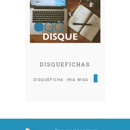
DISQUEFICHAS
DISQUEFICHA: IRIA MISA
DISQUEFICHA: ÓLÖF
ARNALDS