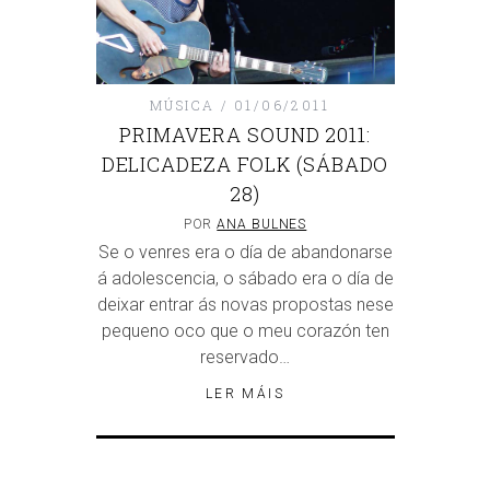
MÚSICA
01/06/2011
PRIMAVERA SOUND 2011:
DELICADEZA FOLK (SÁBADO
28)
POR
ANA BULNES
Se o venres era o día de abandonarse
á adolescencia, o sábado era o día de
deixar entrar ás novas propostas nese
pequeno oco que o meu corazón ten
reservado…
LER MÁIS