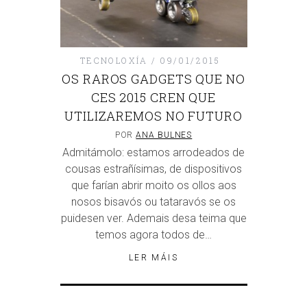
TECNOLOXÍA
09/01/2015
OS RAROS GADGETS QUE NO
CES 2015 CREN QUE
UTILIZAREMOS NO FUTURO
POR
ANA BULNES
Admitámolo: estamos arrodeados de
cousas estrañísimas, de dispositivos
que farían abrir moito os ollos aos
nosos bisavós ou tataravós se os
puidesen ver. Ademais desa teima que
temos agora todos de…
LER MÁIS