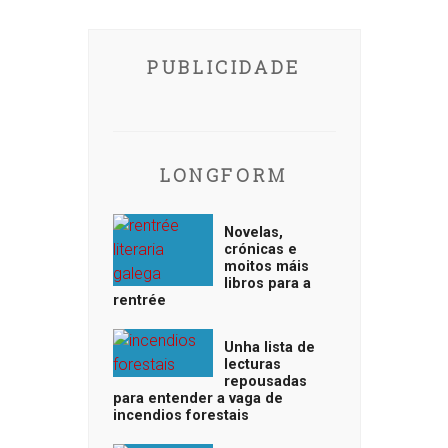
PUBLICIDADE
LONGFORM
Novelas,
crónicas e
moitos máis
libros para a
rentrée
Unha lista de
lecturas
repousadas
para entender a vaga de
incendios forestais