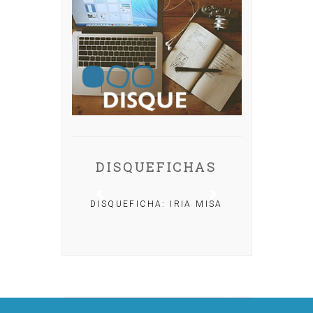
DISQUEFICHAS
DISQUEFICHA: IRIA MISA
NACHO