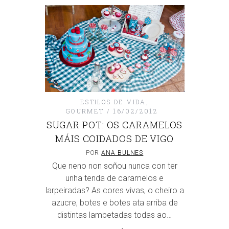
ESTILOS DE VIDA
,
GOURMET
16/02/2012
SUGAR POT: OS CARAMELOS
MÁIS COIDADOS DE VIGO
POR
ANA BULNES
Que neno non soñou nunca con ter
unha tenda de caramelos e
larpeiradas? As cores vivas, o cheiro a
azucre, botes e botes ata arriba de
distintas lambetadas todas ao…