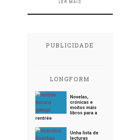
LER MÁIS
PUBLICIDADE
LONGFORM
Novelas,
crónicas e
moitos máis
libros para a
rentrée
Unha lista de
lecturas