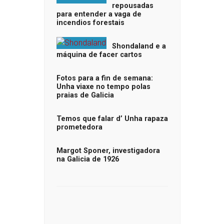
repousadas
para entender a vaga de
incendios forestais
Shondaland e a
máquina de facer cartos
Fotos para a fin de semana:
Unha viaxe no tempo polas
praias de Galicia
Temos que falar d’ Unha rapaza
prometedora
Margot Sponer, investigadora
na Galicia de 1926