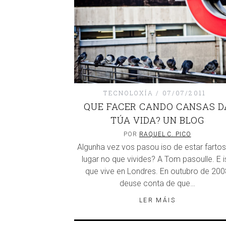
TECNOLOXÍA
07/07/2011
QUE FACER CANDO CANSAS D
TÚA VIDA? UN BLOG
POR
RAQUEL C. PICO
Algunha vez vos pasou iso de estar farto
lugar no que vivides? A Tom pasoulle. E 
que vive en Londres. En outubro de 200
deuse conta de que…
LER MÁIS