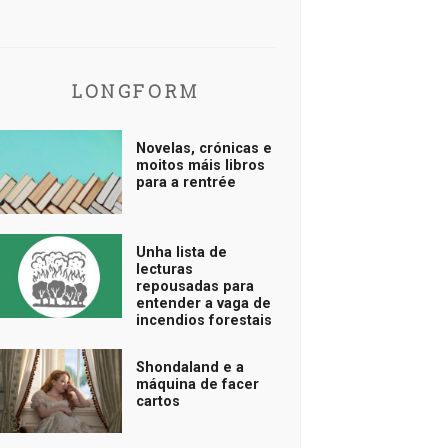
LONGFORM
Novelas, crónicas e
moitos máis libros
para a rentrée
Unha lista de
lecturas
repousadas para
entender a vaga de
incendios forestais
Shondaland e a
máquina de facer
cartos