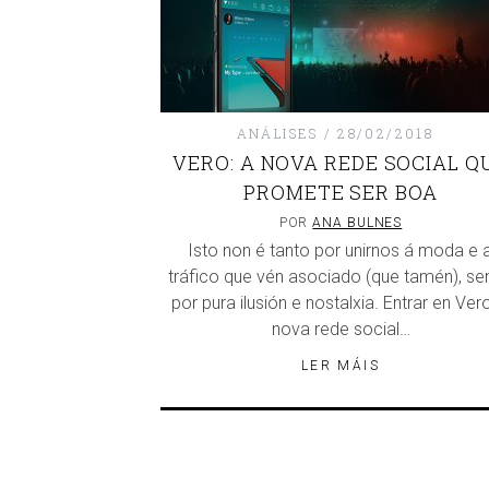
ANÁLISES
28/02/2018
VERO: A NOVA REDE SOCIAL Q
PROMETE SER BOA
POR
ANA BULNES
Isto non é tanto por unirnos á moda e 
tráfico que vén asociado (que tamén), se
por pura ilusión e nostalxia. Entrar en Vero
nova rede social…
LER MÁIS