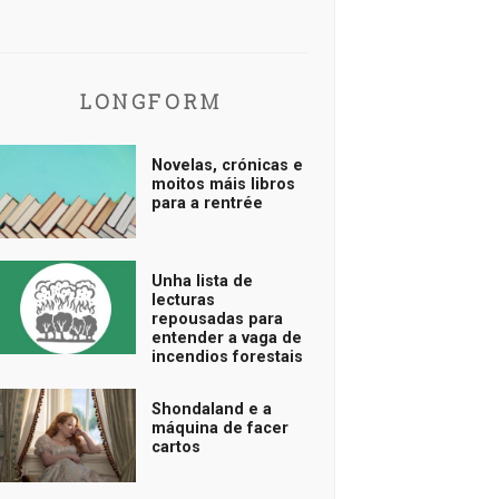
LONGFORM
Novelas, crónicas e
moitos máis libros
para a rentrée
Unha lista de
lecturas
repousadas para
entender a vaga de
incendios forestais
Shondaland e a
máquina de facer
cartos