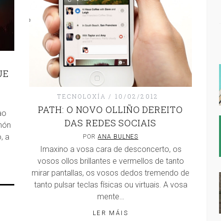
UE
TECNOLOXÍA
10/02/2012
PATH: O NOVO OLLIÑO DEREITO
ao
DAS REDES SOCIAIS
nón
, a
POR
ANA BULNES
Imaxino a vosa cara de desconcerto, os
vosos ollos brillantes e vermellos de tanto
mirar pantallas, os vosos dedos tremendo de
tanto pulsar teclas físicas ou virtuais. A vosa
mente…
LER MÁIS