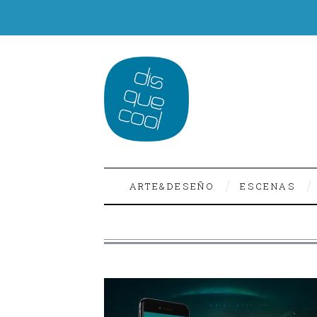
ARTE&DESEÑO
ESCENAS