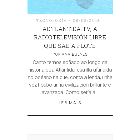
TECNOLOXÍA
08/05/2013
ADTLANTIDA.TV, A
RADIOTELEVISIÓN LIBRE
QUE SAE A FLOTE
POR
ANA BULNES
Canto temos soñado ao longo da
historia coa Atlántida, esa illa afundida
no océano na que, conta a lenda, unha
vez houbo unha civilización brillante e
avanzada. Como sería a…
LER MÁIS