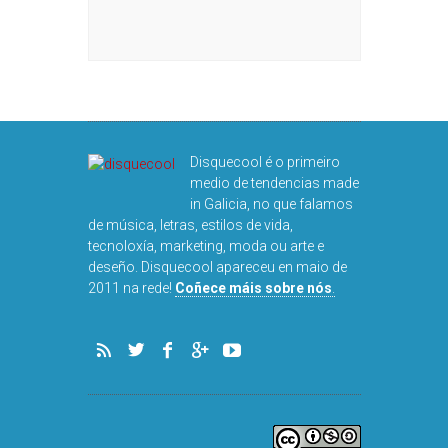
Disquecool é o primeiro
medio de tendencias made
in Galicia, no que falamos
de música, letras, estilos de vida,
tecnoloxía, marketing, moda ou arte e
deseño. Disquecool apareceu en maio de
2011 na rede!
Coñece máis sobre nós
.