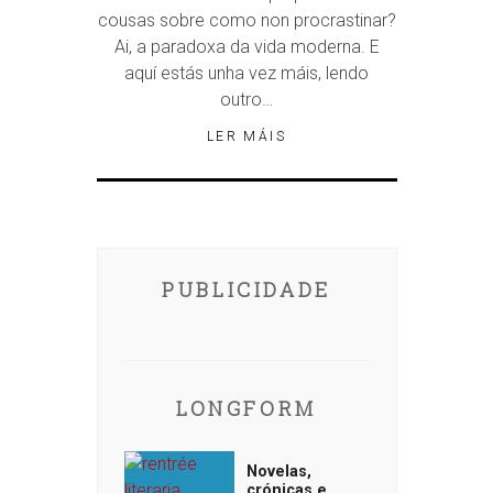
cousas sobre como non procrastinar?
Ai, a paradoxa da vida moderna. E
aquí estás unha vez máis, lendo
outro…
LER MÁIS
PUBLICIDADE
LONGFORM
Novelas,
crónicas e