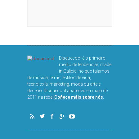
Disquecool é o primeiro
medio de tendencias made
in Galicia, no que falamos
de música, letras, estilos de vida,
tecnoloxía, marketing, moda ou arte e
deseño. Disquecool apareceu en maio de
2011 na rede!
Coñece máis sobre nós
.