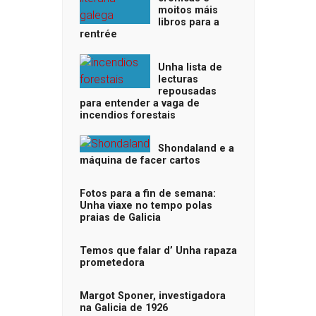
moitos máis
libros para a
rentrée
Unha lista de
lecturas
repousadas
para entender a vaga de
incendios forestais
Shondaland e a
máquina de facer cartos
Fotos para a fin de semana:
Unha viaxe no tempo polas
praias de Galicia
Temos que falar d’ Unha rapaza
prometedora
Margot Sponer, investigadora
na Galicia de 1926