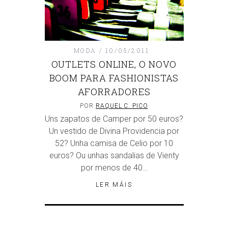
MODA
10/05/2011
OUTLETS ONLINE, O NOVO
BOOM PARA FASHIONISTAS
AFORRADORES
POR
RAQUEL C. PICO
Uns zapatos de Camper por 50 euros?
Un vestido de Divina Providencia por
52? Unha camisa de Celio por 10
euros? Ou unhas sandalias de Vienty
por menos de 40…
LER MÁIS