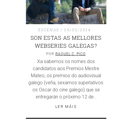
ESCENAS
26/02/2014
SON ESTAS AS MELLORES
WEBSERIES GALEGAS?
POR
RAQUEL C. PICO
Xa sabemos os nomes dos
candidatos aos Premios Mestre
Mateo, os premios do audiovisual
galego (veña, sexamos superlativos:
os Oscar do cine galego) que se
entregarán o próximo 12 de…
LER MÁIS