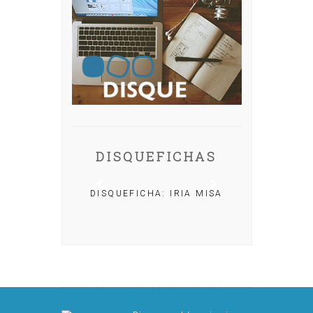
DISQUEFICHAS
DISQUEFICHA: IRIA MISA
ACHO