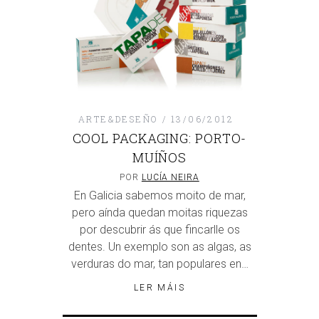
ARTE&DESEÑO
13/06/2012
COOL PACKAGING: PORTO-
MUÍÑOS
POR
LUCÍA NEIRA
En Galicia sabemos moito de mar,
pero aínda quedan moitas riquezas
por descubrir ás que fincarlle os
dentes. Un exemplo son as algas, as
verduras do mar, tan populares en…
LER MÁIS