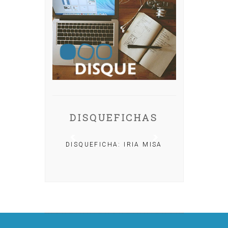
DISQUEFICHAS
DISQUEFICHA: IRIA MISA
: NACHO
AR