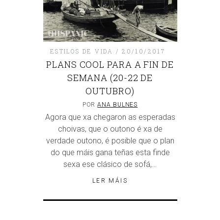
ESTILOS DE VIDA
20/10/2017
PLANS COOL PARA A FIN DE
SEMANA (20-22 DE
OUTUBRO)
POR
ANA BULNES
Agora que xa chegaron as esperadas
choivas, que o outono é xa de
verdade outono, é posible que o plan
do que máis gana teñas esta finde
sexa ese clásico de sofá,…
LER MÁIS