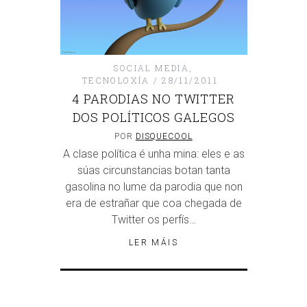
SOCIAL MEDIA
,
TECNOLOXÍA
28/11/2011
4 PARODIAS NO TWITTER
DOS POLÍTICOS GALEGOS
POR
DISQUECOOL
A clase política é unha mina: eles e as
súas circunstancias botan tanta
gasolina no lume da parodia que non
era de estrañar que coa chegada de
Twitter os perfís…
LER MÁIS