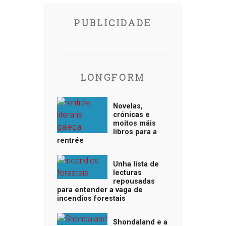
PUBLICIDADE
LONGFORM
Novelas,
crónicas e
moitos máis
libros para a
rentrée
Unha lista de
lecturas
repousadas
para entender a vaga de
incendios forestais
Shondaland e a