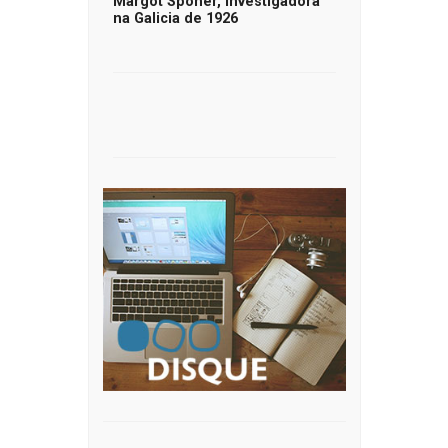
Margot Sponer, investigadora
na Galicia de 1926