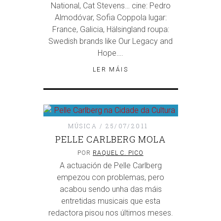
National, Cat Stevens… cine: Pedro
Almodóvar, Sofia Coppola lugar:
France, Galicia, Hälsingland roupa:
Swedish brands like Our Legacy and
Hope….
LER MÁIS
MÚSICA
25/07/2011
PELLE CARLBERG MOLA
POR
RAQUEL C. PICO
A actuación de Pelle Carlberg
empezou con problemas, pero
acabou sendo unha das máis
entretidas musicais que esta
redactora pisou nos últimos meses.