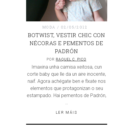
MODA
02/05/2012
BOTWIST, VESTIR CHIC CON
NÉCORAS E PEMENTOS DE
PADRÓN
POR
RAQUEL C. PICO
Imaxina unha camisa xeitosa, cun
corte baby que lle da un aire inocente,
naif. Agora achégate ben e fíxate nos
elementos que protagonizan o seu
estampado. Hai pementos de Padrón,
…
LER MÁIS