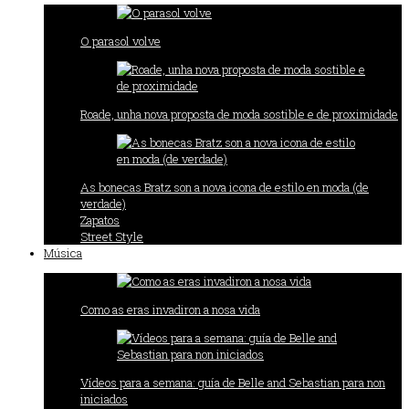
O parasol volve
Roade, unha nova proposta de moda sostible e de proximidade
As bonecas Bratz son a nova icona de estilo en moda (de
verdade)
Zapatos
Street Style
Música
Como as eras invadiron a nosa vida
Vídeos para a semana: guía de Belle and Sebastian para non
iniciados