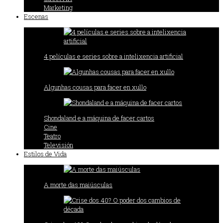
Marketing
Escenas
4 películas e series sobre a intelixencia artificial
Algunhas cousas para facer en xullo
Shondaland e a máquina de facer cartos
Cine
Teatro
Televisión
Estilos de Vida
A morte das maiúsculas