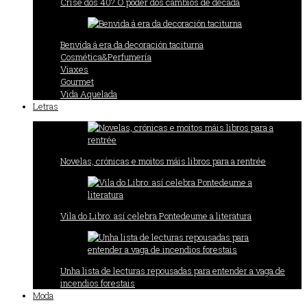
Crise dos 40? O poder dos cambios de década
Benvida á era da decoración taciturna
Cosmética&Perfumería
Viaxes
Gourmet
Vida Aquelada
Letras
Novelas, crónicas e moitos máis libros para a rentrée
Vila do Libro: así celebra Pontedeume a literatura
Unha lista de lecturas repousadas para entender a vaga de
incendios forestais
Moda