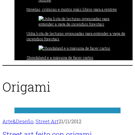
Novelas, crónicas e moitos máis libros para a rentrée
Unha lista de lecturas repousadas para entender a vaga de
incendios forestais
Shondaland e a máquina de facer cartos
Origami
Arte&Deseño
,
Street Art
21/11/2012
Street art feito con origami