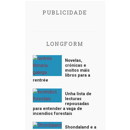
PUBLICIDADE
LONGFORM
Novelas,
crónicas e
moitos máis
libros para a
rentrée
Unha lista de
lecturas
repousadas
para entender a vaga de
incendios forestais
Shondaland e a