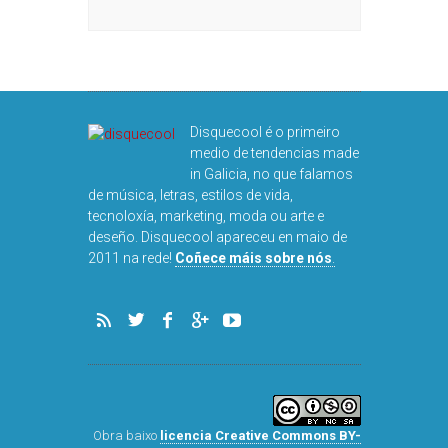
Disquecool é o primeiro
medio de tendencias made
in Galicia, no que falamos
de música, letras, estilos de vida,
tecnoloxía, marketing, moda ou arte e
deseño. Disquecool apareceu en maio de
2011 na rede!
Coñece máis sobre nós
.
Obra baixo
licencia Creative Commons BY-