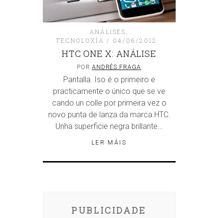
ANÁLISES
,
TECNOLOXÍA
04/06/2012
HTC ONE X: ANÁLISE
POR
ANDRÉS FRAGA
Pantalla. Iso é o primeiro e
practicamente o único que se ve
cando un colle por primeira vez o
novo punta de lanza da marca HTC.
Unha superficie negra brillante…
LER MÁIS
PUBLICIDADE