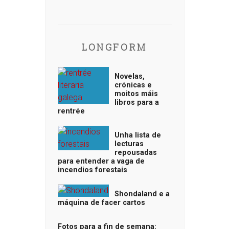
LONGFORM
Novelas,
crónicas e
moitos máis
libros para a
rentrée
Unha lista de
lecturas
repousadas
para entender a vaga de
incendios forestais
Shondaland e a
máquina de facer cartos
Fotos para a fin de semana: