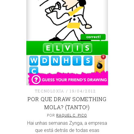
TECNOLOXÍA
19/04/2012
POR QUE DRAW SOMETHING
MOLA? (TANTO!)
POR
RAQUEL C. PICO
Hai unhas semanas Zynga, a empresa
que está detrás de todas esas