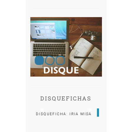
DISQUEFICHAS
DISQUEFICHA: IRIA MISA
DISQUEFICHA: ÓLÖF
ARNALDS