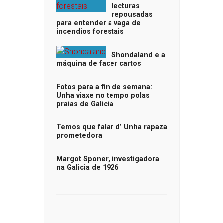
lecturas
repousadas
para entender a vaga de
incendios forestais
Shondaland e a
máquina de facer cartos
Fotos para a fin de semana:
Unha viaxe no tempo polas
praias de Galicia
Temos que falar d’ Unha rapaza
prometedora
Margot Sponer, investigadora
na Galicia de 1926