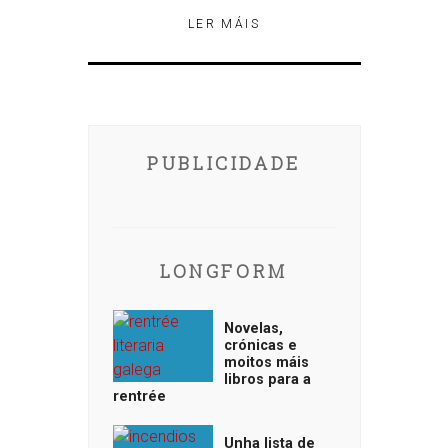
LER MÁIS
PUBLICIDADE
LONGFORM
Novelas,
crónicas e
moitos máis
libros para a
rentrée
Unha lista de