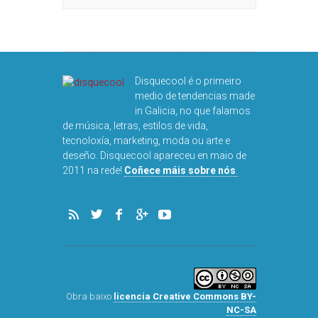
Disquecool é o primeiro
medio de tendencias made
in Galicia, no que falamos
de música, letras, estilos de vida,
tecnoloxía, marketing, moda ou arte e
deseño. Disquecool apareceu en maio de
2011 na rede!
Coñece máis sobre nós
.
Obra baixo
licencia Creative Commons BY-
NC-SA