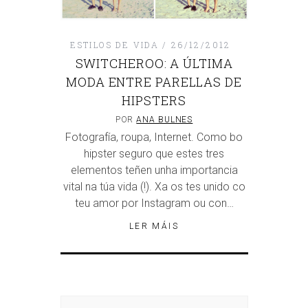
ESTILOS DE VIDA
26/12/2012
SWITCHEROO: A ÚLTIMA
MODA ENTRE PARELLAS DE
HIPSTERS
POR
ANA BULNES
Fotografía, roupa, Internet. Como bo
hipster seguro que estes tres
elementos teñen unha importancia
vital na túa vida (!). Xa os tes unido co
teu amor por Instagram ou con…
LER MÁIS