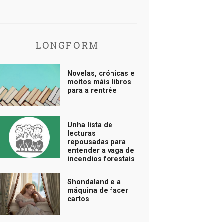
LONGFORM
Novelas, crónicas e
moitos máis libros
para a rentrée
Unha lista de
lecturas
repousadas para
entender a vaga de
incendios forestais
Shondaland e a
máquina de facer
cartos