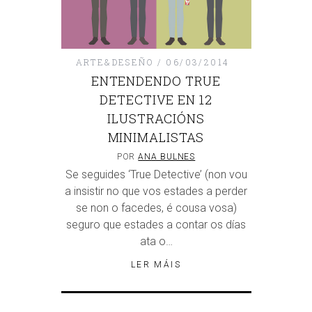
ARTE&DESEÑO
06/03/2014
ENTENDENDO TRUE
DETECTIVE EN 12
ILUSTRACIÓNS
MINIMALISTAS
POR
ANA BULNES
Se seguides ‘True Detective’ (non vou
a insistir no que vos estades a perder
se non o facedes, é cousa vosa)
seguro que estades a contar os días
ata o…
LER MÁIS