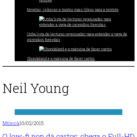
Novelas, crónicas e moitos máis libros para a rentrée
Unha lista de lecturas repousadas para entender a vaga de
incendios forestais
Shondaland e a máquina de facer cartos
Neil Young
Música
10/02/2015
O low-fi non dá cartos: chega o Full-HD