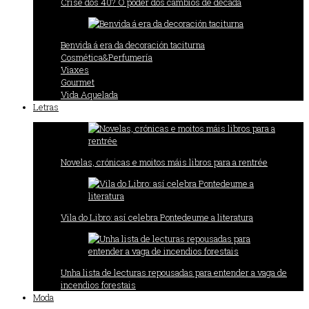
Crise dos 40? O poder dos cambios de década
Benvida á era da decoración taciturna
Cosmética&Perfumería
Viaxes
Gourmet
Vida Aquelada
Letras
Novelas, crónicas e moitos máis libros para a rentrée
Vila do Libro: así celebra Pontedeume a literatura
Unha lista de lecturas repousadas para entender a vaga de
incendios forestais
Moda