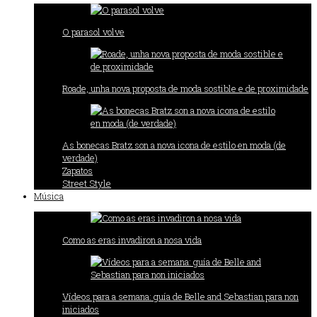
O parasol volve
Roade, unha nova proposta de moda sostible e de proximidade
As bonecas Bratz son a nova icona de estilo en moda (de
verdade)
Zapatos
Street Style
Música
Como as eras invadiron a nosa vida
Vídeos para a semana: guía de Belle and Sebastian para non
iniciados