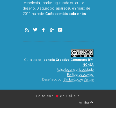
tecnoloxía, marketing, moda ou arte e
deseño. Disquecool apareceu en maio de
2011 na rede!
Coñece máis sobre nós
.
Obra baixo
licencia Creative Commons BY-
NC-SA
Aviso legal e privacidade
Política de cookies
Deseñado por
Simbolóxico
e
Vertixe
♥
Feito con
en Galicia
Arriba