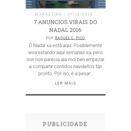
MARKETING
07/12/2016
7 ANUNCIOS VIRAIS DO
NADAL 2016
POR
RAQUEL C. PICO
O Nadal xa está aquí. Posiblemente
leva estando aquí semanas xa, pero
non nos parecía alá moi ben empezar
a compartir contidos navideños tan
pronto. Por iso, é a pesar…
LER MÁIS
PUBLICIDADE