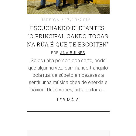
MÚSICA
17/10/2012
ESCUCHANDO ELEFANTES:
“O PRINCIPAL CANDO TOCAS
NA RÚA É QUE TE ESCOITEN”
POR
ANA BULNES
Se es unha persoa con sorte, pode
que algunha vez, camiñando tranquilo
pola rúa, de súpeto empezases a
sentir unha música chea de enerxía e
paixón. Dúas voces, unha guitarra,…
LER MÁIS