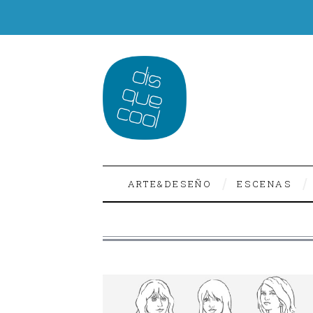
ARTE&DESEÑO
ESCENAS