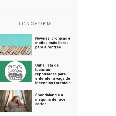
LONGFORM
Novelas, crónicas e
moitos máis libros
para a rentrée
Unha lista de
lecturas
repousadas para
entender a vaga de
incendios forestais
Shondaland e a
máquina de facer
cartos