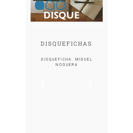
DISQUEFICHAS
CHA: ÓLÖF
DISQUEFICHA: MIGUEL
ALDS
NOGUERA