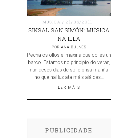
MÚSICA
21/06/2011
SINSAL SAN SIMÓN: MÚSICA
NA ILLA
POR
ANA BULNES
Pecha os ollos e imaxina que colles un
barco. Estamos no principio do verán,
nun deses días de sol e brisa mariña
no que hai luz ata máis alá das…
LER MÁIS
PUBLICIDADE