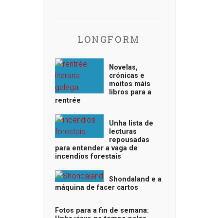
LONGFORM
Novelas,
crónicas e
moitos máis
libros para a
rentrée
Unha lista de
lecturas
repousadas
para entender a vaga de
incendios forestais
Shondaland e a
máquina de facer cartos
Fotos para a fin de semana: