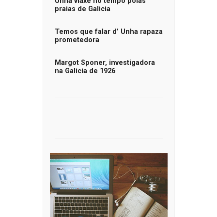
Unha viaxe no tempo polas
praias de Galicia
Temos que falar d’ Unha rapaza
prometedora
Margot Sponer, investigadora
na Galicia de 1926