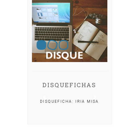
DISQUEFICHAS
DISQUEFICHA: IRIA MISA
HO