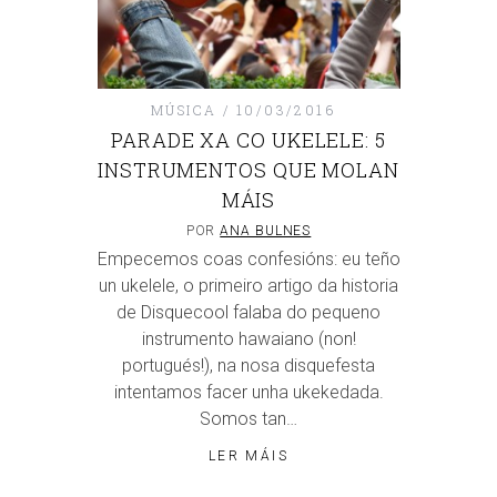
MÚSICA
10/03/2016
PARADE XA CO UKELELE: 5
INSTRUMENTOS QUE MOLAN
MÁIS
POR
ANA BULNES
Empecemos coas confesións: eu teño
un ukelele, o primeiro artigo da historia
de Disquecool falaba do pequeno
instrumento hawaiano (non!
portugués!), na nosa disquefesta
intentamos facer unha ukekedada.
Somos tan…
LER MÁIS