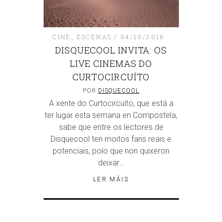
CINE
,
ESCENAS
04/10/2016
DISQUECOOL INVITA: OS
LIVE CINEMAS DO
CURTOCIRCUÍTO
POR
DISQUECOOL
A xente do Curtocircuíto, que está a
ter lugar esta semana en Compostela,
sabe que entre os lectores de
Disquecool ten moitos fans reais e
potenciais, polo que non quixeron
deixar…
LER MÁIS