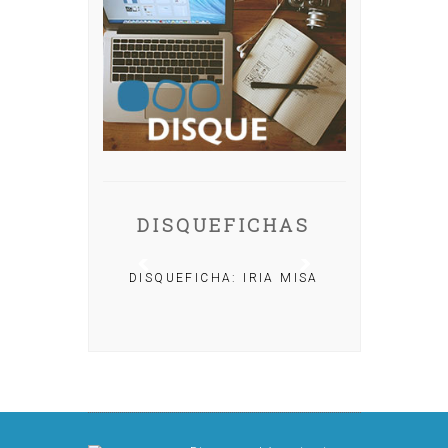
DISQUEFICHAS
DISQUEFICHA: IRIA MISA
: NACHO
R