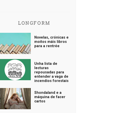
LONGFORM
Novelas, crónicas e
moitos máis libros
para a rentrée
Unha lista de
lecturas
repousadas para
entender a vaga de
incendios forestais
Shondaland e a
máquina de facer
cartos