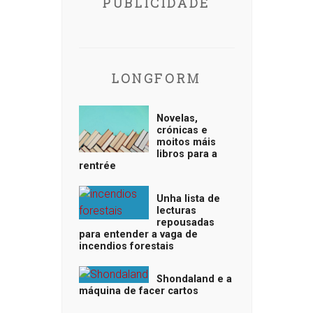
PUBLICIDADE
LONGFORM
Novelas,
crónicas e
moitos máis
libros para a
rentrée
Unha lista de
lecturas
repousadas
para entender a vaga de
incendios forestais
Shondaland e a
máquina de facer cartos