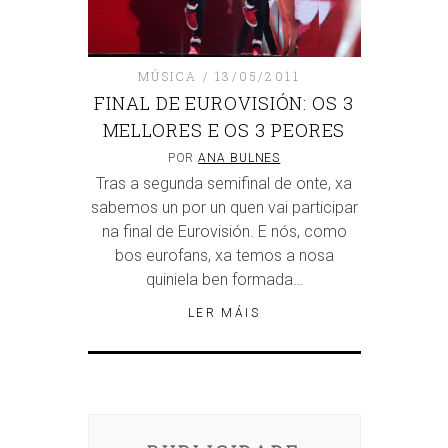
MÚSICA
13/05/2011
FINAL DE EUROVISIÓN: OS 3
MELLORES E OS 3 PEORES
POR
ANA BULNES
Tras a segunda semifinal de onte, xa
sabemos un por un quen vai participar
na final de Eurovisión. E nós, como
bos eurofans, xa temos a nosa
quiniela ben formada…
LER MÁIS