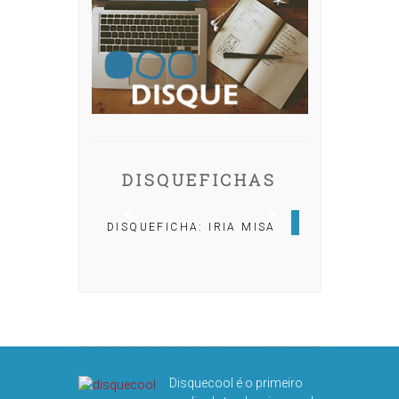
DISQUEFICHAS
DISQUEFICHA: IRIA MISA
DISQUEFICHA: ÓLÖF
ARNALDS
Disquecool é o primeiro