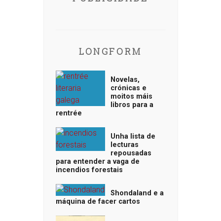
LONGFORM
Novelas,
crónicas e
moitos máis
libros para a
rentrée
Unha lista de
lecturas
repousadas
para entender a vaga de
incendios forestais
Shondaland e a
máquina de facer cartos