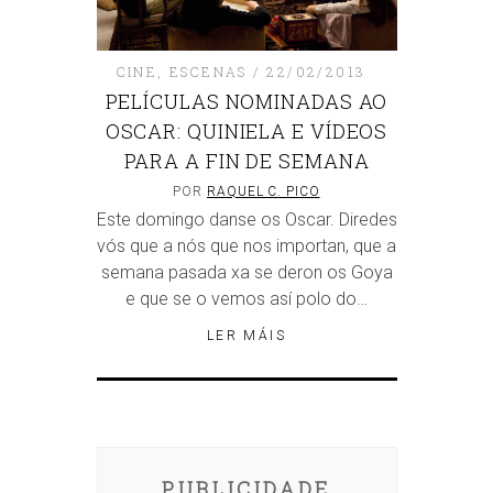
CINE
,
ESCENAS
22/02/2013
PELÍCULAS NOMINADAS AO
OSCAR: QUINIELA E VÍDEOS
PARA A FIN DE SEMANA
POR
RAQUEL C. PICO
Este domingo danse os Oscar. Diredes
vós que a nós que nos importan, que a
semana pasada xa se deron os Goya
e que se o vemos así polo do…
LER MÁIS
PUBLICIDADE