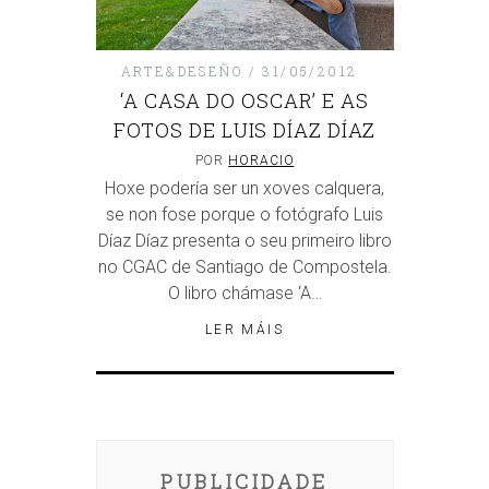
ARTE&DESEÑO
31/05/2012
‘A CASA DO OSCAR’ E AS
FOTOS DE LUIS DÍAZ DÍAZ
POR
HORACIO
Hoxe podería ser un xoves calquera,
se non fose porque o fotógrafo Luis
Díaz Díaz presenta o seu primeiro libro
no CGAC de Santiago de Compostela.
O libro chámase ‘A…
LER MÁIS
PUBLICIDADE