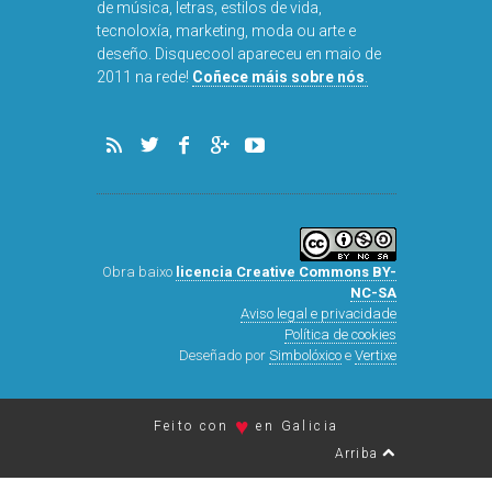
de música, letras, estilos de vida,
tecnoloxía, marketing, moda ou arte e
deseño. Disquecool apareceu en maio de
2011 na rede!
Coñece máis sobre nós
.
Obra baixo
licencia Creative Commons BY-
NC-SA
Aviso legal e privacidade
Política de cookies
Deseñado por
Simbolóxico
e
Vertixe
♥
Feito con
en Galicia
Arriba