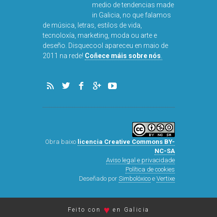
Disquecool é o primeiro
medio de tendencias made
in Galicia, no que falamos
de música, letras, estilos de vida,
tecnoloxía, marketing, moda ou arte e
deseño. Disquecool apareceu en maio de
2011 na rede!
Coñece máis sobre nós
.
Obra baixo
licencia Creative Commons BY-
NC-SA