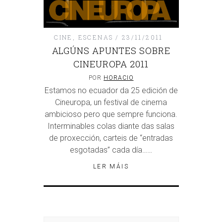
CINE
,
ESCENAS
23/11/2011
ALGÚNS APUNTES SOBRE
CINEUROPA 2011
POR
HORACIO
Estamos no ecuador da 25 edición de
Cineuropa, un festival de cinema
ambicioso pero que sempre funciona.
Interminables colas diante das salas
de proxección, carteis de “entradas
esgotadas” cada día……
LER MÁIS