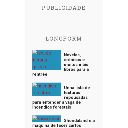
PUBLICIDADE
LONGFORM
Novelas,
crónicas e
moitos máis
libros para a
rentrée
Unha lista de
lecturas
repousadas
para entender a vaga de
incendios forestais
Shondaland e a
máquina de facer cartos