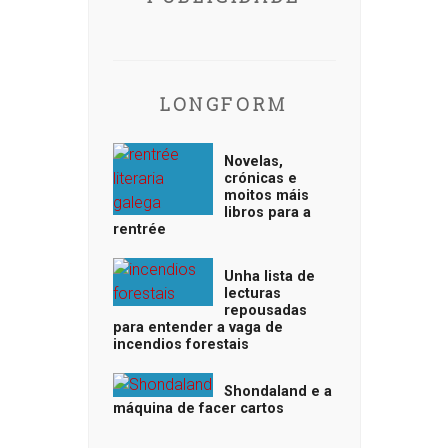
LONGFORM
Novelas,
crónicas e
moitos máis
libros para a
rentrée
Unha lista de
lecturas
repousadas
para entender a vaga de
incendios forestais
Shondaland e a
máquina de facer cartos