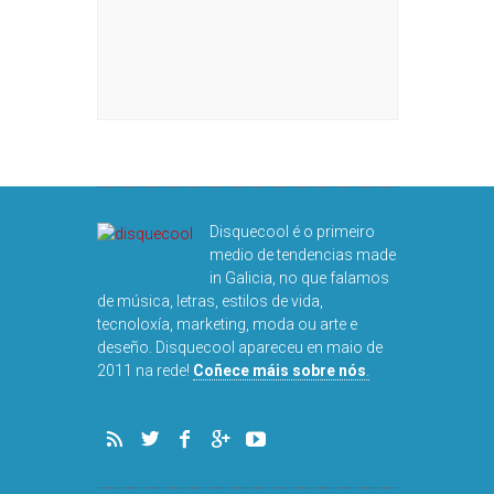
Disquecool é o primeiro
medio de tendencias made
in Galicia, no que falamos
de música, letras, estilos de vida,
tecnoloxía, marketing, moda ou arte e
deseño. Disquecool apareceu en maio de
2011 na rede!
Coñece máis sobre nós
.