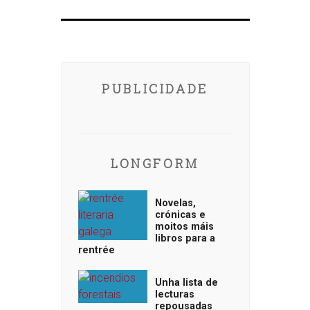
PUBLICIDADE
LONGFORM
Novelas,
crónicas e
moitos máis
libros para a
rentrée
Unha lista de
lecturas
repousadas