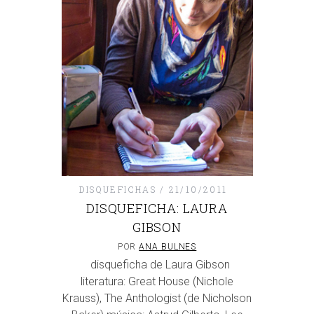
DISQUEFICHAS
21/10/2011
DISQUEFICHA: LAURA
GIBSON
POR
ANA BULNES
disqueficha de Laura Gibson
literatura: Great House (Nichole
Krauss), The Anthologist (de Nicholson