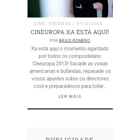
CINE
,
ESCENAS
07/11/2013
CINEUROPA XA ESTÁ AQUÍ!
POR
BRAIS ROMERO
Xa está aquí o momento agardado
por todos os composteláns:
Cineuropa 2013! Sacade as vosas
americanas e bufandas, repasade os
vosos apuntes sobre os directores
cool e preparádevos para loitar…
LER MÁIS