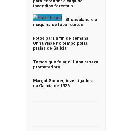
para entender a vaga de
incendios forestais
Shondaland e a
máquina de facer cartos
Fotos para a fin de semana:
Unha viaxe no tempo polas
praias de Galicia
Temos que falar d’ Unha rapaza
prometedora
Margot Sponer, investigadora
na Galicia de 1926