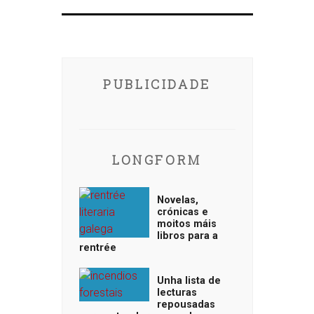
PUBLICIDADE
LONGFORM
Novelas,
crónicas e
moitos máis
libros para a
rentrée
Unha lista de
lecturas
repousadas