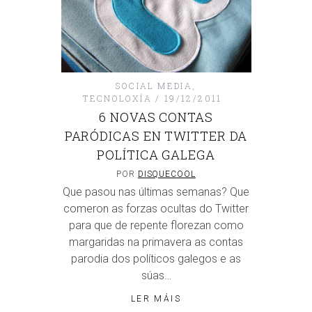
SOCIAL MEDIA
,
TECNOLOXÍA
19/12/2011
6 NOVAS CONTAS
PARÓDICAS EN TWITTER DA
POLÍTICA GALEGA
POR
DISQUECOOL
Que pasou nas últimas semanas? Que
comeron as forzas ocultas do Twitter
para que de repente florezan como
margaridas na primavera as contas
parodia dos políticos galegos e as
súas…
LER MÁIS