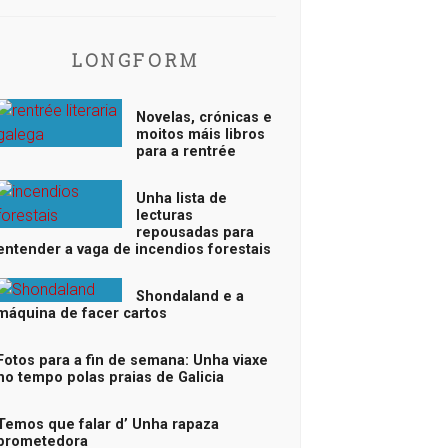
LONGFORM
Novelas, crónicas e
moitos máis libros
para a rentrée
Unha lista de
lecturas
repousadas para
entender a vaga de incendios forestais
Shondaland e a
máquina de facer cartos
Fotos para a fin de semana: Unha viaxe
no tempo polas praias de Galicia
Temos que falar d’ Unha rapaza
prometedora