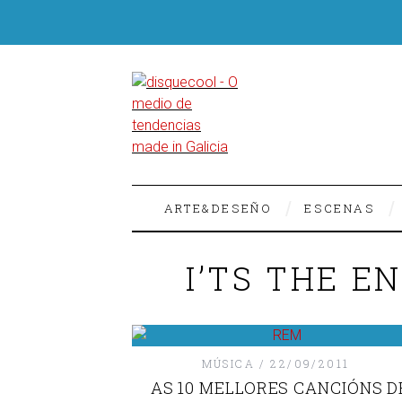
ARTE&DESEÑO
ESCENAS
I’TS THE E
MÚSICA
22/09/2011
AS 10 MELLORES CANCIÓNS D