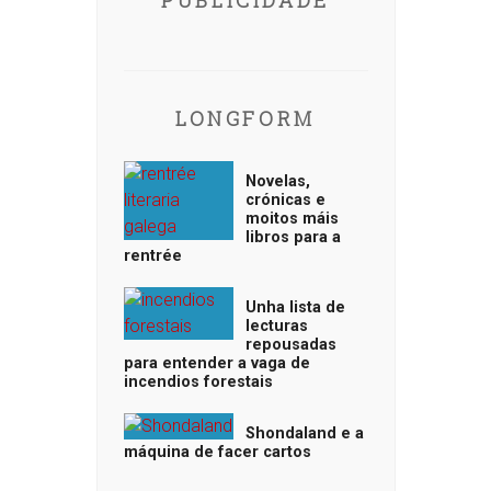
LONGFORM
Novelas,
crónicas e
moitos máis
libros para a
rentrée
Unha lista de
lecturas
repousadas
para entender a vaga de
incendios forestais
Shondaland e a
máquina de facer cartos