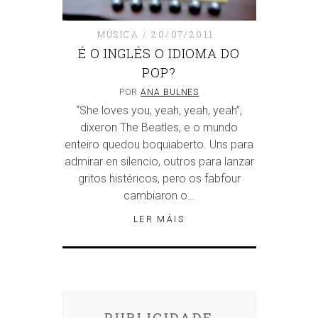
MÚSICA
20/07/2011
É O INGLÉS O IDIOMA DO
POP?
POR
ANA BULNES
“She loves you, yeah, yeah, yeah”,
dixeron The Beatles, e o mundo
enteiro quedou boquiaberto. Uns para
admirar en silencio, outros para lanzar
gritos histéricos, pero os fabfour
cambiaron o…
LER MÁIS
PUBLICIDADE