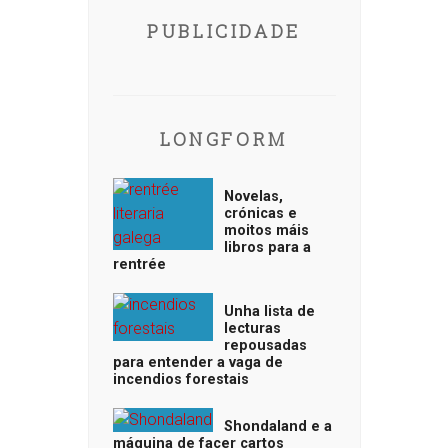
PUBLICIDADE
LONGFORM
Novelas,
crónicas e
moitos máis
libros para a
rentrée
Unha lista de
lecturas
repousadas
para entender a vaga de
incendios forestais
Shondaland e a
máquina de facer cartos