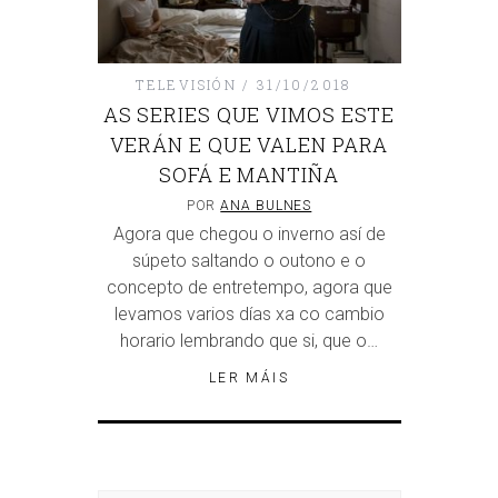
TELEVISIÓN
31/10/2018
AS SERIES QUE VIMOS ESTE
VERÁN E QUE VALEN PARA
SOFÁ E MANTIÑA
POR
ANA BULNES
Agora que chegou o inverno así de
súpeto saltando o outono e o
concepto de entretempo, agora que
levamos varios días xa co cambio
horario lembrando que si, que o…
LER MÁIS