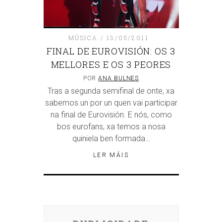
MÚSICA
13/05/2011
FINAL DE EUROVISIÓN: OS 3
MELLORES E OS 3 PEORES
POR
ANA BULNES
Tras a segunda semifinal de onte, xa
sabemos un por un quen vai participar
na final de Eurovisión. E nós, como
bos eurofans, xa temos a nosa
quiniela ben formada…
LER MÁIS