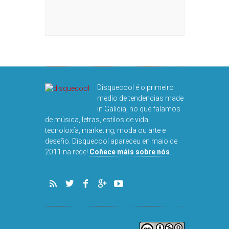
Disquecool é o primeiro
medio de tendencias made
in Galicia, no que falamos
de música, letras, estilos de vida,
tecnoloxía, marketing, moda ou arte e
deseño. Disquecool apareceu en maio de
2011 na rede!
Coñece máis sobre nós
.