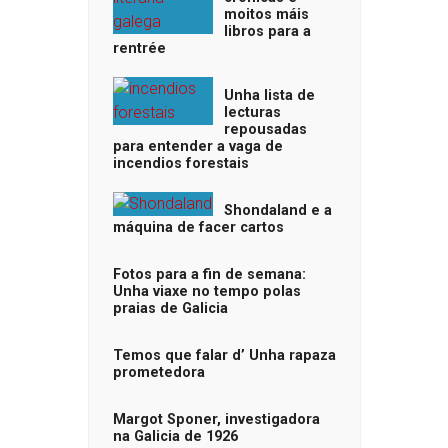
moitos máis
libros para a
rentrée
Unha lista de
lecturas
repousadas
para entender a vaga de
incendios forestais
Shondaland e a
máquina de facer cartos
Fotos para a fin de semana:
Unha viaxe no tempo polas
praias de Galicia
Temos que falar d’ Unha rapaza
prometedora
Margot Sponer, investigadora
na Galicia de 1926