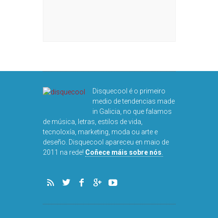
Disquecool é o primeiro
medio de tendencias made
in Galicia, no que falamos
de música, letras, estilos de vida,
tecnoloxía, marketing, moda ou arte e
deseño. Disquecool apareceu en maio de
2011 na rede!
Coñece máis sobre nós
.