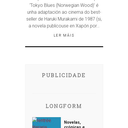
‘Tokyo Blues (Norwegian Wood)’ é
unha adaptación ao cinema do best-
seller de Haruki Murakami de 1987 (si,
a novela publicouse en Xapón por…
LER MÁIS
PUBLICIDADE
LONGFORM
Novelas,
crónicas e