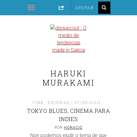
HARUKI
MURAKAMI
CINE
,
ESCENAS
27/09/2011
TOKYO BLUES, CINEMA PARA
INDIES
POR
HORACIO
Non podemos eludir o tema de que