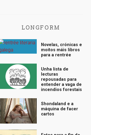
LONGFORM
Novelas, crónicas e
moitos máis libros
para a rentrée
Unha lista de
lecturas
repousadas para
entender a vaga de
incendios forestais
Shondaland e a
máquina de facer
cartos