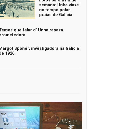
Fotos para a fin de
semana: Unha viaxe
no tempo polas
praias de Galicia
Temos que falar d’ Unha rapaza
prometedora
Margot Sponer, investigadora na Galicia
de 1926