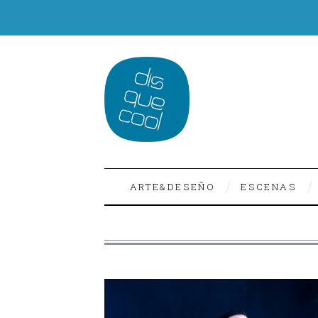
ARTE&DESEÑO
ESCENAS