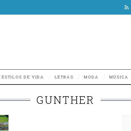
ESTILOS DE VIDA
LETRAS
MODA
MÚSICA
GUNTHER