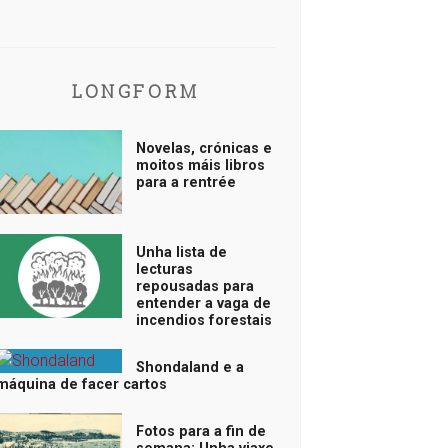
LONGFORM
Novelas, crónicas e
moitos máis libros
para a rentrée
Unha lista de
lecturas
repousadas para
entender a vaga de
incendios forestais
Shondaland e a
máquina de facer cartos
Fotos para a fin de