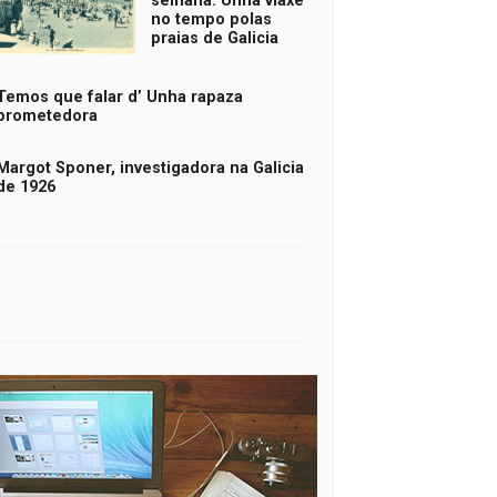
semana: Unha viaxe
no tempo polas
praias de Galicia
Temos que falar d’ Unha rapaza
prometedora
Margot Sponer, investigadora na Galicia
de 1926