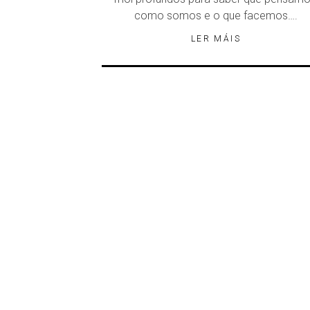
como somos e o que facemos….
LER MÁIS