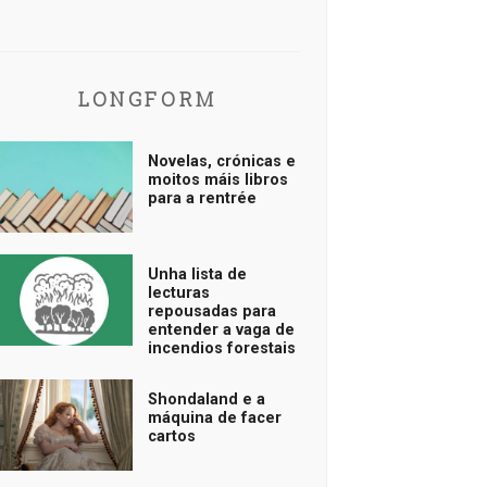
LONGFORM
Novelas, crónicas e
moitos máis libros
para a rentrée
Unha lista de
lecturas
repousadas para
entender a vaga de
incendios forestais
Shondaland e a
máquina de facer
cartos