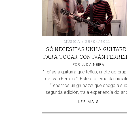
MÚSICA
29/04/2011
SÓ NECESITAS UNHA GUITAR
PARA TOCAR CON IVÁN FERREI
POR
LUCÍA NEIRA
“Teñas a guitarra que teñas, únete ao gru
de Iván Ferreiro”. Este é o lema da iniciat
‘Tenemos un grupazo’ que chega á sú
segunda edición, trala experiencia do a
LER MÁIS