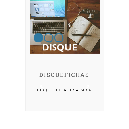
DISQUEFICHAS
DISQUEFICHA: IRIA MISA
ACHO