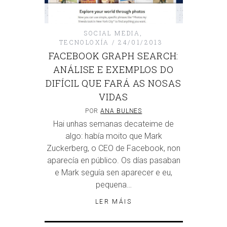
SOCIAL MEDIA
,
TECNOLOXÍA
24/01/2013
FACEBOOK GRAPH SEARCH:
ANÁLISE E EXEMPLOS DO
DIFÍCIL QUE FARÁ AS NOSAS
VIDAS
POR
ANA BULNES
Hai unhas semanas decateime de
algo: había moito que Mark
Zuckerberg, o CEO de Facebook, non
aparecía en público. Os días pasaban
e Mark seguía sen aparecer e eu,
pequena…
LER MÁIS